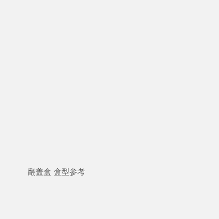
翻盖盒 盒型参考