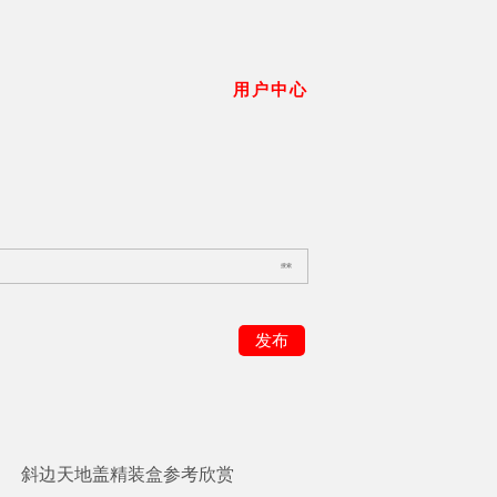
用户中心
搜索
发布
斜边天地盖精装盒参考欣赏