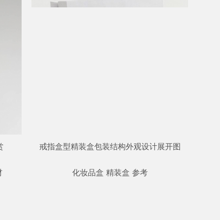
赏
戒指盒型精装盒包装结构外观设计展开图
材
化妆品盒 精装盒 参考