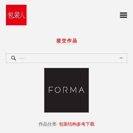
提 交 作 品
搜索
作品分类:
包装结构参考下载