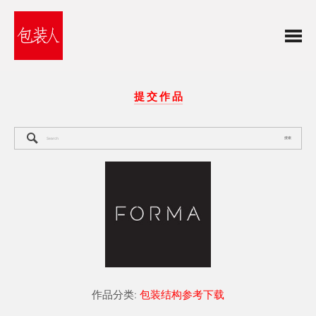
提 交 作 品
搜索
作品分类:
包装结构参考下载