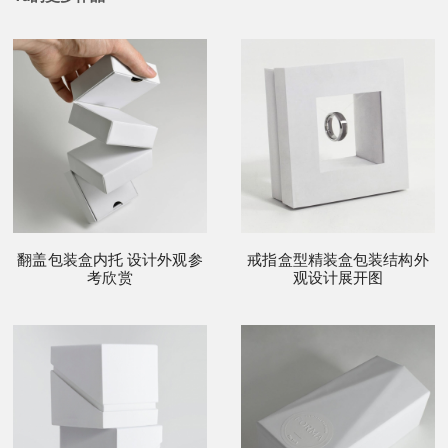
翻盖包装盒内托 设计外观参
戒指盒型精装盒包装结构外
考欣赏
观设计展开图