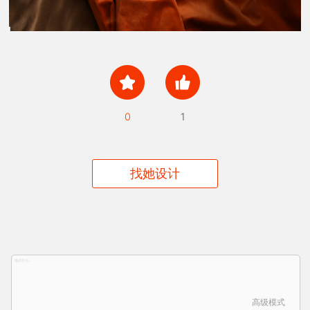
0
1
找她设计
高级模式