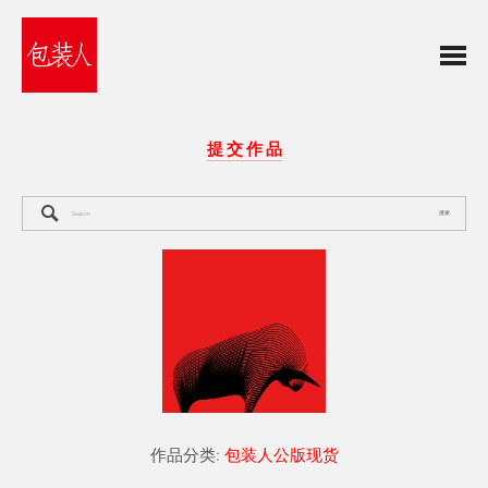
提 交 作 品
搜索
作品分类:
包装人公版现货