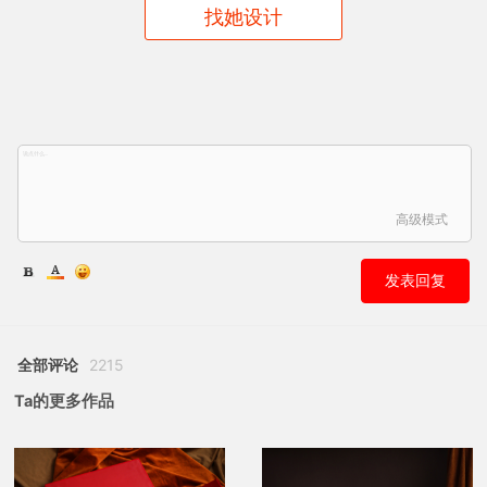
找她设计
高级模式
发表回复
全部评论
2215
Ta的更多作品