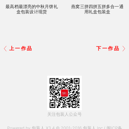
最高档最漂亮的中秋月饼礼
燕窝三拼四拼五拼多合一通
盒包装设计现货
用礼盒包装盒
上一作品
下一作品
关注包装人公众号
Powered by 包装人 X3.4 © 2001-2016 包装人 Inc.(
闽ICP备