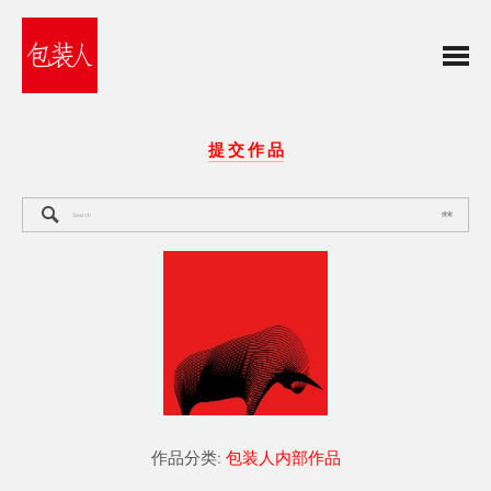
提 交 作 品
搜索
作品分类:
包装人内部作品