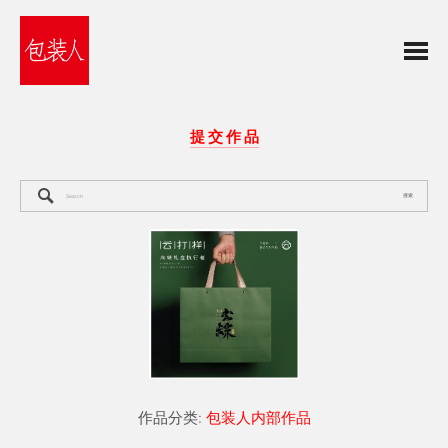
提 交 作 品
搜索
作品分类:
包装人内部作品