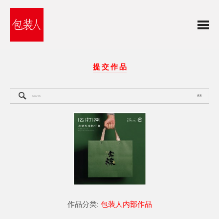
提 交 作 品
搜索
作品分类:
包装人内部作品