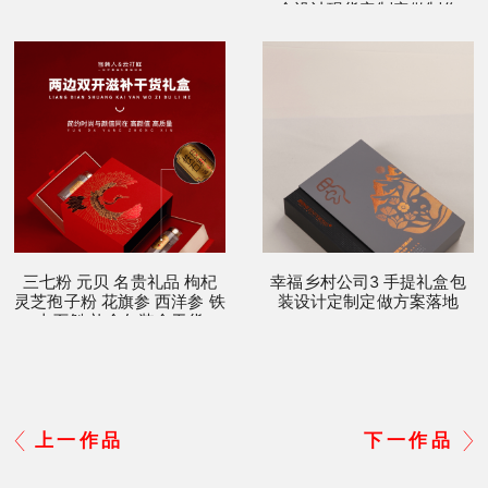
盒设计现货定制定做制作
三七粉 元贝 名贵礼品 枸杞
幸福乡村公司3 手提礼盒包
灵芝孢子粉 花旗参 西洋参 铁
装设计定制定做方案落地
皮石斛 礼盒包装盒干货
上一作品
下一作品