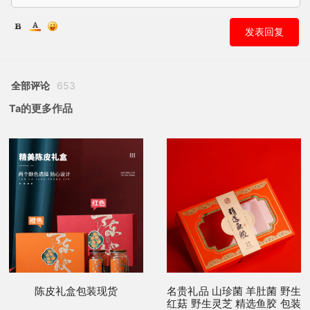
发表回复
全部评论
653
Ta的更多作品
陈皮礼盒包装现货
名贵礼品 山珍菌 羊肚菌 野生
红菇 野生灵芝 精选鱼胶 包装