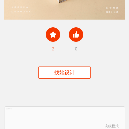
2
0
找她设计
高级模式