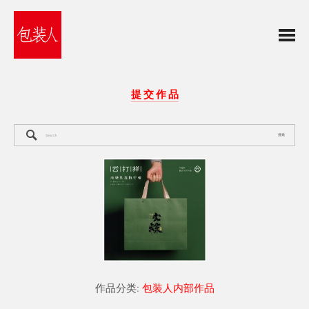
提 交 作 品
搜索
作品分类:
包装人内部作品