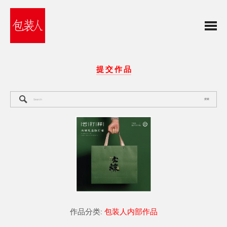
提 交 作 品
搜索
作品分类:
包装人内部作品