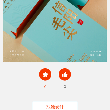
0
0
找她设计