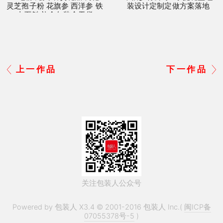
灵芝孢子粉 花旗参 西洋参 铁
装设计定制定做方案落地
皮石斛 礼盒包装盒干货
上一作品
下一作品
关注包装人公众号
Powered by 包装人 X3.4 © 2001-2016 包装人 Inc.(
闽ICP备
07055378号-5
)