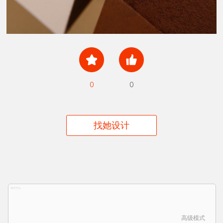
0
0
找她设计
高级模式