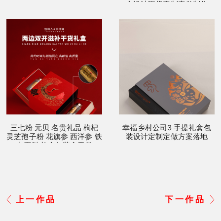
盒设计现货定制定做制作
三七粉 元贝 名贵礼品 枸杞
幸福乡村公司3 手提礼盒包
灵芝孢子粉 花旗参 西洋参 铁
装设计定制定做方案落地
皮石斛 礼盒包装盒干货
上一作品
下一作品