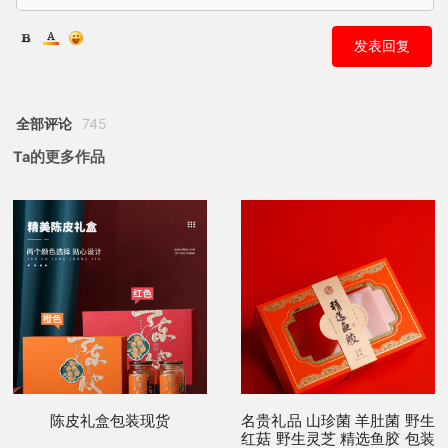
发表回复
全部评论
745
Ta的更多作品
陈皮礼盒包装现货
名贵礼品 山珍菌 羊肚菌 野生
红菇 野生灵芝 精选鱼胶 包装