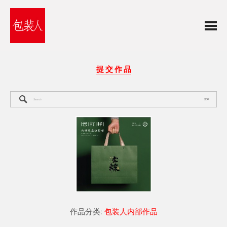
提 交 作 品
搜索
作品分类:
包装人内部作品