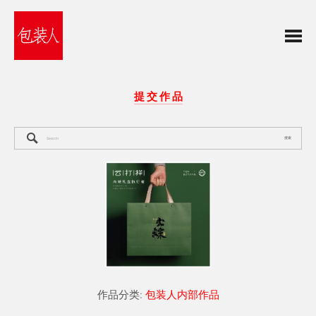
提 交 作 品
搜索
作品分类:
包装人内部作品