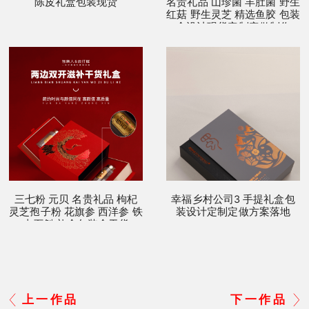
陈皮礼盒包装现货
名贵礼品 山珍菌 羊肚菌 野生
红菇 野生灵芝 精选鱼胶 包装
盒设计现货定制定做制作
三七粉 元贝 名贵礼品 枸杞
幸福乡村公司3 手提礼盒包
灵芝孢子粉 花旗参 西洋参 铁
装设计定制定做方案落地
皮石斛 礼盒包装盒干货
上一作品
下一作品