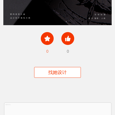
0
0
找她设计