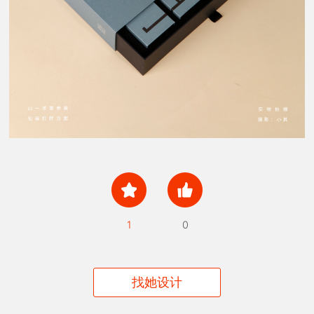
1
0
找她设计