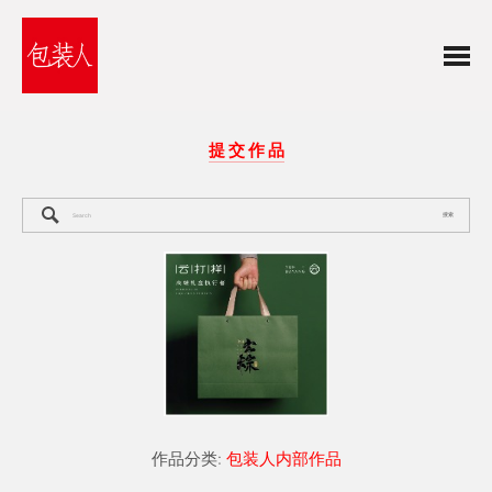
提 交 作 品
搜索
作品分类:
包装人内部作品