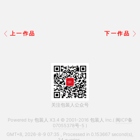
上一作品
下一作品
关注包装人公众号
Powered by 包装人 X3.4 © 2001-2016 包装人 Inc.(
闽ICP备
07055378号-5
)
GMT+8, 2026-8-9 07:35
, Processed in 0.153667 second(s),