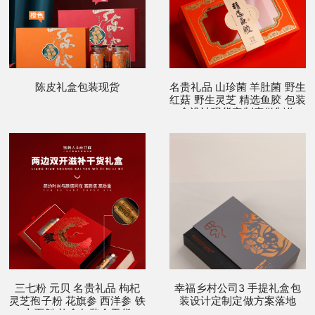
陈皮礼盒包装现货
名贵礼品 山珍菌 羊肚菌 野生
红菇 野生灵芝 精选鱼胶 包装
盒设计现货定制定做制作
三七粉 元贝 名贵礼品 枸杞
幸福乡村公司3 手提礼盒包
灵芝孢子粉 花旗参 西洋参 铁
装设计定制定做方案落地
皮石斛 礼盒包装盒干货