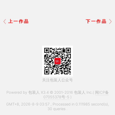
上一作品
下一作品
关注包装人公众号
Powered by 包装人 X3.4 © 2001-2016 包装人 Inc.(
闽ICP备
07055378号-5
)
GMT+8, 2026-8-9 03:57
, Processed in 0.111985 second(s),
30 queries .