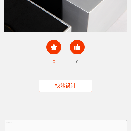
0
0
找她设计