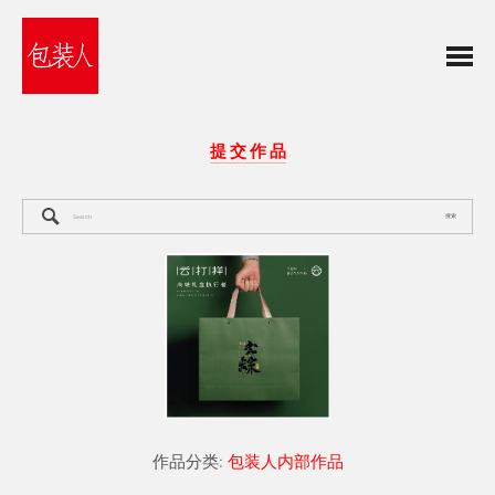
提 交 作 品
搜索
作品分类:
包装人内部作品