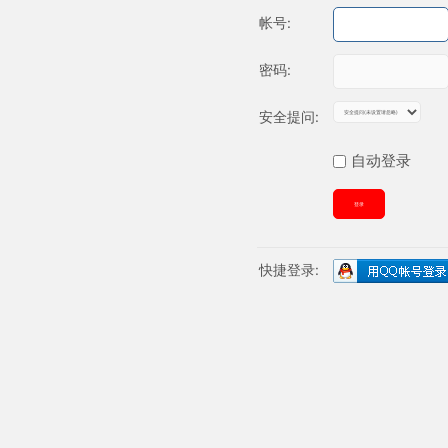
帐号:
密码:
安全提问:
自动登录
登录
快捷登录: