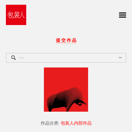
提 交 作 品
搜索
作品分类:
包装人内部作品