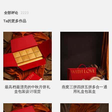
全部评论
2223
Ta的更多作品
最高档最漂亮的中秋月饼礼
燕窝三拼四拼五拼多合一通
盒包装设计现货
用礼盒包装盒