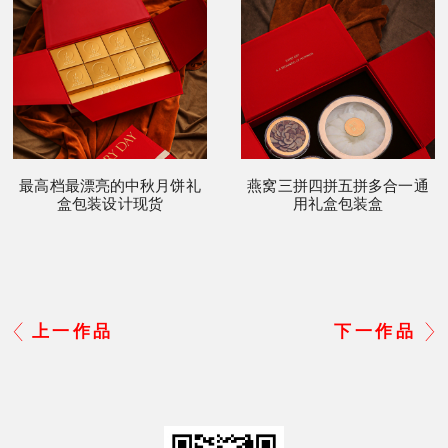
最高档最漂亮的中秋月饼礼
燕窝三拼四拼五拼多合一通
盒包装设计现货
用礼盒包装盒
上一作品
下一作品