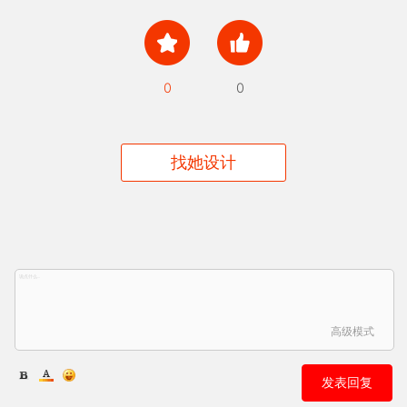
0
0
找她设计
高级模式
发表回复