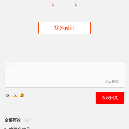
0
0
找她设计
高级模式
发表回复
全部评论
607