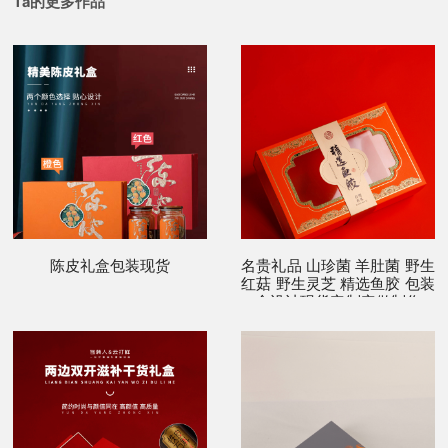
Ta的更多作品
陈皮礼盒包装现货
名贵礼品 山珍菌 羊肚菌 野生
红菇 野生灵芝 精选鱼胶 包装
盒设计现货定制定做制作