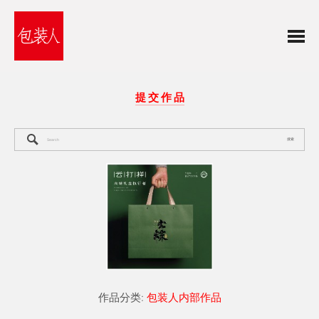
提 交 作 品
搜索
作品分类:
包装人内部作品