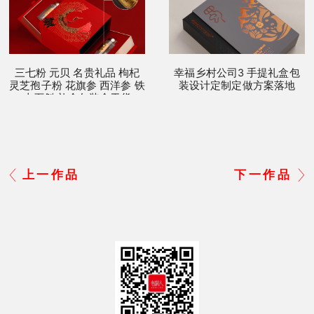
三七粉 元贝 名贵礼品 枸杞
幸福乡村公司3 手提礼盒包
灵芝孢子粉 花旗参 西洋参 铁
装设计定制定做方案落地
皮石斛 礼盒包装盒干货
上一作品
下一作品