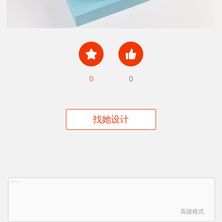
0
0
找她设计
高级模式