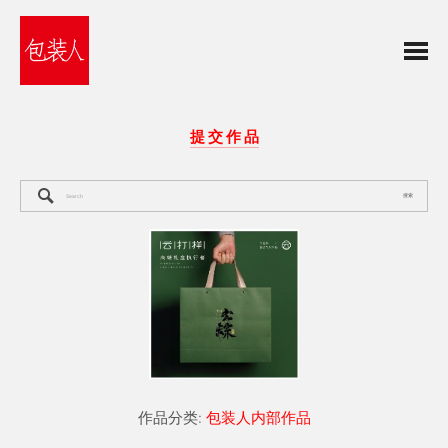
提 交 作 品
搜索
作品分类:
包装人内部作品