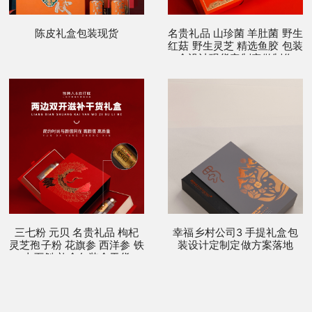
陈皮礼盒包装现货
名贵礼品 山珍菌 羊肚菌 野生
红菇 野生灵芝 精选鱼胶 包装
盒设计现货定制定做制作
三七粉 元贝 名贵礼品 枸杞
幸福乡村公司3 手提礼盒包
灵芝孢子粉 花旗参 西洋参 铁
装设计定制定做方案落地
皮石斛 礼盒包装盒干货