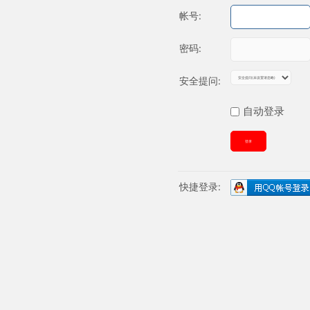
帐号:
密码:
安全提问:
自动登录
登录
快捷登录: