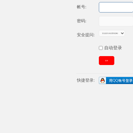
帐号:
密码:
安全提问:
自动登录
登录
快捷登录: