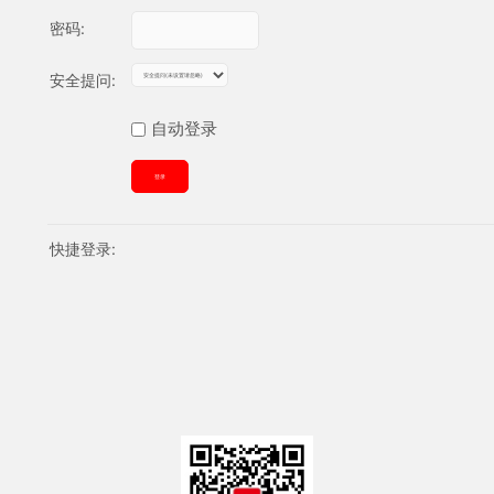
密码:
安全提问:
自动登录
登录
快捷登录: