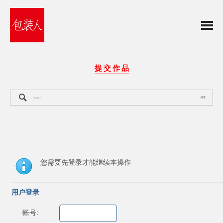
提 交 作 品
搜索
您需要先登录才能继续本操作
用户登录
帐号: