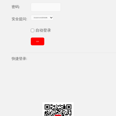
密码:
安全提问:
自动登录
登录
快捷登录: