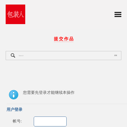
提 交 作 品
搜索
您需要先登录才能继续本操作
用户登录
帐号: